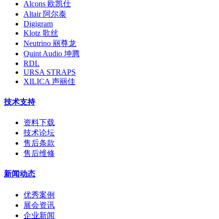
Alcons 欧凯仕
Altair 阿尔泰
Digigram
Klotz 歌丝
Neutrino 丽尊龙
Quint Audio 坤腾
RDL
URSA STRAPS
XILICA 声丽佳
技术支持
资料下载
技术论坛
售后条款
售后维修
新闻动态
优秀案例
展会资讯
企业新闻