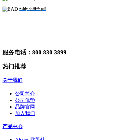
Ashly 小册子.pdf
服务电话：800 830 3899
热门推荐
关于我们
公司简介
公司优势
品牌官网
加入我们
产品中心
Alcons 欧凯仕