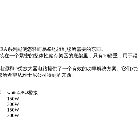
RA系列能使您轻而易举地得到您所需要的东西。
装在一个紧密的整体性储存架区的底架里，只有10磅重，用于驱动
模式电源和D类放大器电路提供了一个有效的功率解决方案。它们
您所希望从雅士尼公司得到的东西。
Ω
watts@8Ω桥接
150W
300W
150W
300W