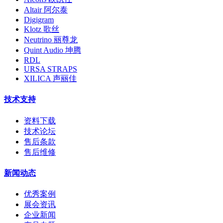
Altair 阿尔泰
Digigram
Klotz 歌丝
Neutrino 丽尊龙
Quint Audio 坤腾
RDL
URSA STRAPS
XILICA 声丽佳
技术支持
资料下载
技术论坛
售后条款
售后维修
新闻动态
优秀案例
展会资讯
企业新闻