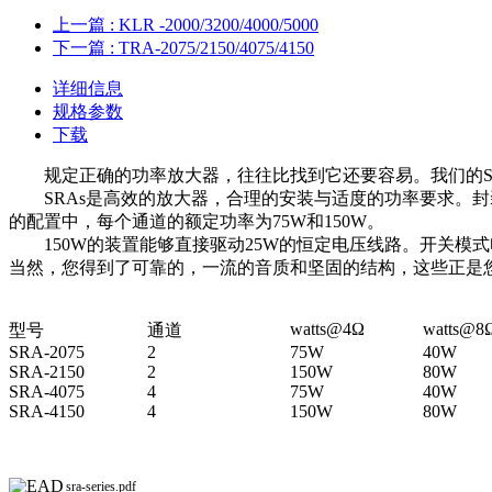
上一篇
: KLR -2000/3200/4000/5000
下一篇
: TRA-2075/2150/4075/4150
详细信息
规格参数
下载
规定正确的功率放大器，往往比找到它还要容易。我们的S
SRAs是高效的放大器，合理的安装与适度的功率要求。封
的配置中，每个通道的额定功率为75W和150W。
150W的装置能够直接驱动25W的恒定电压线路。开关
当然，您得到了可靠的，一流的音质和坚固的结构，这些正是
watts@4Ω
watts@8
型号
通道
SRA-2075
2
75W
40W
SRA-2150
2
150W
80W
SRA-4075
4
75W
40W
SRA-4150
4
150W
80W
sra-series.pdf