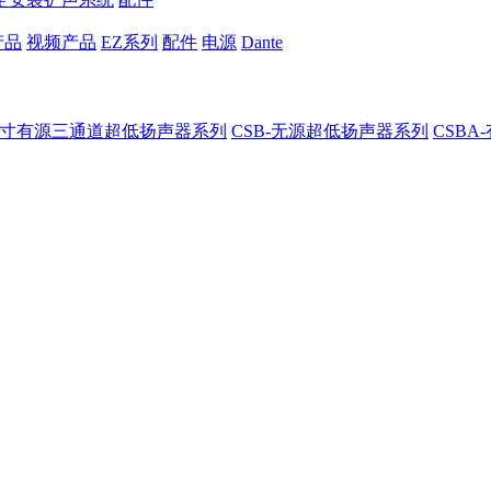
产品
视频产品
EZ系列
配件
电源
Dante
8-8寸有源三通道超低扬声器系列
CSB-无源超低扬声器系列
CSB