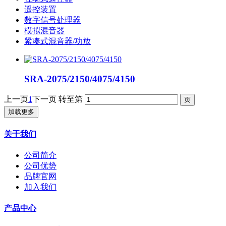
遥控装置
数字信号处理器
模拟混音器
紧凑式混音器/功放
SRA-2075/2150/4075/4150
上一页
1
下一页
转至第
加载更多
关于我们
公司简介
公司优势
品牌官网
加入我们
产品中心