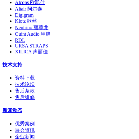
Alcons 欧凯仕
Altair 阿尔泰
Digigram
Klotz 歌丝
Neutrino 丽尊龙
Quint Audio 坤腾
RDL
URSA STRAPS
XILICA 声丽佳
技术支持
资料下载
技术论坛
售后条款
售后维修
新闻动态
优秀案例
展会资讯
企业新闻