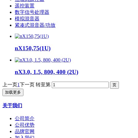
遥控装置
数字信号处理器
模拟混音器
紧凑式混音器/功放
nX150,75(1U)
nX3.0, 1.5, 800, 400 (2U)
上一页
1
下一页
转至第
加载更多
关于我们
公司简介
公司优势
品牌官网
加入我们