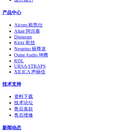
产品中心
Alcons 欧凯仕
Altair 阿尔泰
Digigram
Klotz 歌丝
Neutrino 丽尊龙
Quint Audio 坤腾
RDL
URSA STRAPS
XILICA 声丽佳
技术支持
资料下载
技术论坛
售后条款
售后维修
新闻动态